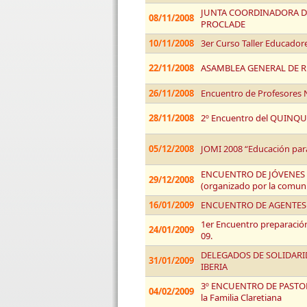
JUNTA COORDINADORA 
08/11/2008
PROCLADE
10/11/2008
3er Curso Taller Educador
22/11/2008
ASAMBLEA GENERAL DE R
26/11/2008
Encuentro de Profesores
28/11/2008
2º Encuentro del QUIN
05/12/2008
JOMI 2008 “Educación para
ENCUENTRO DE JÓVENES 
29/12/2008
(organizado por la comuni
16/01/2009
ENCUENTRO DE AGENTES 
1er Encuentro preparació
24/01/2009
09.
DELEGADOS DE SOLIDARID
31/01/2009
IBERIA
3º ENCUENTRO DE PASTO
04/02/2009
la Familia Claretiana