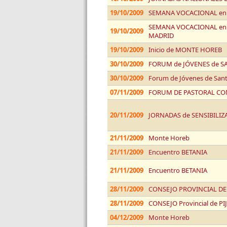
19/10/2009
SEMANA VOCACIONAL en
SEMANA VOCACIONAL en el
19/10/2009
MADRID
19/10/2009
Inicio de MONTE HOREB
30/10/2009
FORUM de JÓVENES de S
30/10/2009
Forum de Jóvenes de San
07/11/2009
FORUM DE PASTORAL CO
20/11/2009
JORNADAS de SENSIBILI
21/11/2009
Monte Horeb
21/11/2009
Encuentro BETANIA
21/11/2009
Encuentro BETANIA
28/11/2009
CONSEJO PROVINCIAL DE 
28/11/2009
CONSEJO Provincial de PI
04/12/2009
Monte Horeb