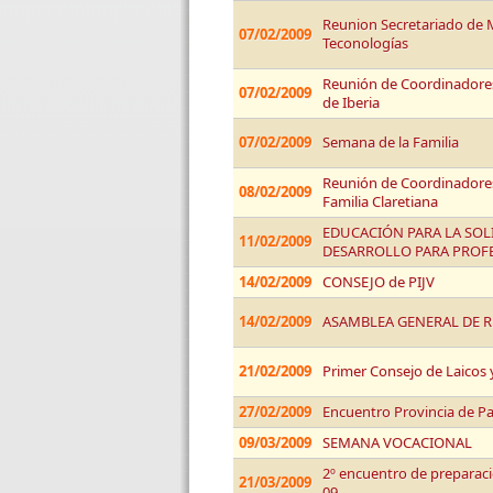
Reunion Secretariado de 
07/02/2009
Teconologías
Reunión de Coordinadores
07/02/2009
de Iberia
07/02/2009
Semana de la Familia
Reunión de Coordinadores 
08/02/2009
Familia Claretiana
EDUCACIÓN PARA LA SOLI
11/02/2009
DESARROLLO PARA PROF
14/02/2009
CONSEJO de PIJV
14/02/2009
ASAMBLEA GENERAL DE R
21/02/2009
Primer Consejo de Laicos 
27/02/2009
Encuentro Provincia de P
09/03/2009
SEMANA VOCACIONAL
2º encuentro de preparac
21/03/2009
09