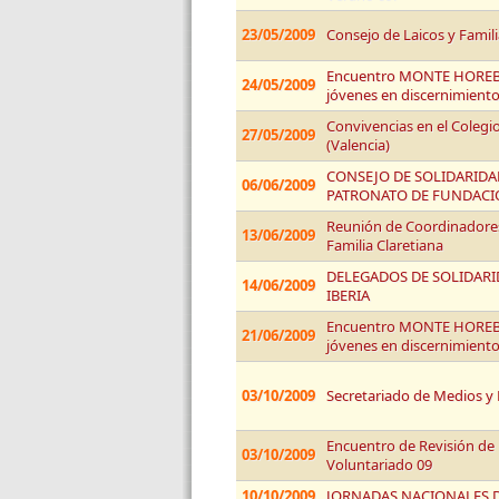
23/05/2009
Consejo de Laicos y Famil
Encuentro MONTE HOREB 
24/05/2009
jóvenes en discernimient
Convivencias en el Colegi
27/05/2009
(Valencia)
CONSEJO DE SOLIDARIDAD
06/06/2009
PATRONATO DE FUNDACI
Reunión de Coordinadores 
13/06/2009
Familia Claretiana
DELEGADOS DE SOLIDARID
14/06/2009
IBERIA
Encuentro MONTE HOREB 
21/06/2009
jóvenes en discernimient
03/10/2009
Secretariado de Medios y
Encuentro de Revisión de 
03/10/2009
Voluntariado 09
10/10/2009
JORNADAS NACIONALES D