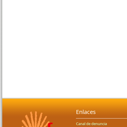
Enlaces
Canal de denuncia