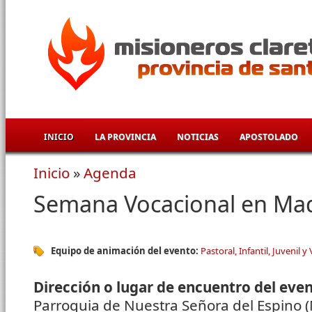
Pasar al contenido principal
INICIO
LA PROVINCIA
NOTICIAS
APOSTOLADO
Inicio
»
Agenda
Se encuentra usted aquí
Semana Vocacional en Mad
Equipo de animación del evento:
Pastoral, Infantil, Juvenil y
Dirección o lugar de encuentro del eve
Parroquia de Nuestra Señora del Espino 