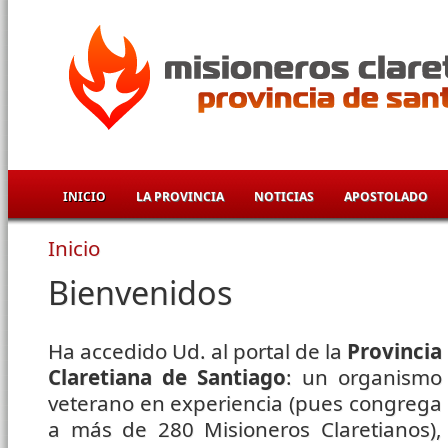
Pasar al contenido principal
INICIO
LA PROVINCIA
NOTICIAS
APOSTOLADO
Inicio
Se encuentra usted aquí
Bienvenidos
Ha accedido Ud. al portal de la
Provincia
Claretiana de Santiago
: un organismo
veterano en experiencia (pues congrega
a más de 280 Misioneros Claretianos),