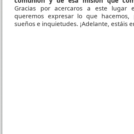
comunión y de esa misión que com
Gracias por acercaros a este lugar 
queremos expresar lo que hacemos, 
sueños e inquietudes. ¡Adelante, estáis e