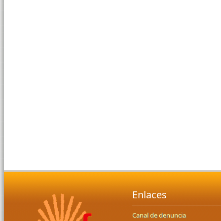
Enlaces
Canal de denuncia