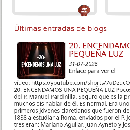
Últimas entradas de blogs
20. ENCENDAM
PEQUEÑA LUZ
31-07-2026
Enlace para ver el
vídeo: https://youtube.com/shorts/7uDzqc
20. ENCENDAMOS UNA PEQUEÑA LUZ Pocos
del P. Manuel Pardinilla. Seguro que es la p
muchos oís hablar de él. Es normal. Era uno
primeros jóvenes claretianos que fueron de
1888 a estudiar a Roma, enviados por el P. Jo
tres eran: Mariano Aguilar, Juan Ayneto y J