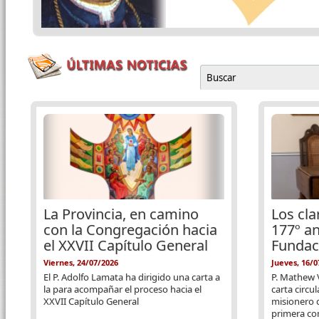
Buscar
Formulario de b
Páginas
La Provincia, en camino
Los cla
con la Congregación hacia
177º an
el XXVII Capítulo General
Fundac
Viernes, 24/07/2026
Jueves, 16/0
El P. Adolfo Lamata ha dirigido una carta a
P. Mathew 
la para acompañar el proceso hacia el
carta circu
XXVII Capítulo General
misionero q
primera co