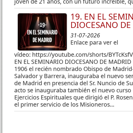
joven de 21 años, con un futuro increíble, qu
19. EN EL SEMI
DIOCESANO DE
31-07-2026
Enlace para ver el
vídeo: https://youtube.com/shorts/BYTcKsfV
EN EL SEMINARIO DIOCESANO DE MADRID El
1906 el recién nombrado Obispo de Madrid-A
Salvador y Barrera, inauguraba el nuevo sem
de Madrid en presencia del Sr. Nuncio de S
acto se inauguraba también el nuevo curso 
Ejercicios Espirituales que dirigió el P. Ros
el primer servicio de los Misioneros...