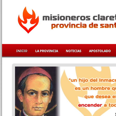
Pasar al contenido principal
INICIO
LA PROVINCIA
NOTICIAS
APOSTOLADO