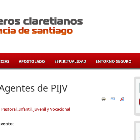
CIAS
APOSTOLADO
ESPIRITUALIDAD
ENTORNO SEGURO
í
Agentes de PIJV
:
Pastoral, Infantil, Juvenil y Vocacional
evento: