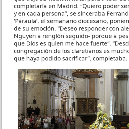
completarla en Madrid. “Quiero poder serv
y en cada persona”, se sinceraba Ferrand
‘Paraula’, el semanario diocesano, ponien
de su emoción. “Deseo responder con aleg
Nguyen a renglón seguido- porque a pesa
que Dios es quien me hace fuerte”. “Desd
congregación de los claretianos es much
que haya podido sacrificar”, completaba.