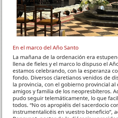
En el marco del Año Santo
La mañana de la ordenación era estupenda
llena de fieles y el marco lo dispuso el Añ
estamos celebrando, con la esperanza co
fondo. Diversos claretianos venidos de d
la provincia, con el gobierno provincial a
amigos y familia de los neopresbíteros. A
pudo seguir telemáticamente, lo que facili
todos. “No os apropiéis del sacerdocio com
instrumentalicéis en vuestro beneficio”, 