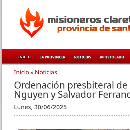
Pasar al contenido principal
INICIO
LA PROVINCIA
NOTICIAS
APOSTOLADO
Inicio
»
Noticias
Se encuentra usted aquí
Ordenación presbiteral de
Nguyen y Salvador Ferrand
Lunes, 30/06/2025