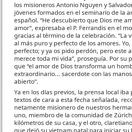
los misioneros Antonio Nguyen y Salvador 
jóvenes formados en el seminario de la ar
español. “He descubierto que Dios me am
amor”, expresaba el P. Ferrandis en el m
gracias al término de la celebración. “La v
al más puro y perfecto de los amores. Yo,
perfecto; y ya os pido perdón, pero este
merece toda mi vida”, proseguía. Por su 
que “el amor de Dios transforma un homb
extraordinario... sacerdote con las manos
abierto”.
Ya en los días previos, la prensa local i
textos de cara a esta fecha señalada, re
netamente misionero de nuestros herman
uno, miembro de la comunidad de Zúrich
kilómetros de su casa, y el otro, clareti
que dejó su vietnam natal para iniciar su 