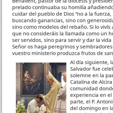
Benavent, pastor de la diócesis y president
prelado continuaba su homilía añadiendo
cuidar del pueblo de Dios “no a la fuerza
buscando ganancias, sino con generosid
sino como modelos del rebaño. Si lo vivís
que no consideráis la llamada como un 
ser servidos, sino para servir y dar la vid
Señor os haga peregrinos y sembradores
vuestro ministerio produzca frutos de sa
Al día siguiente, 
Salvador fue cel
solemne en la pa
Catalina de Alcira
comunidad donde 
experiencia en el 
parte, el P. Anton
del domingo en l