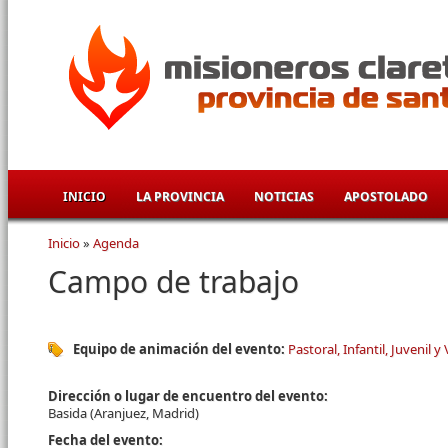
Pasar al contenido principal
INICIO
LA PROVINCIA
NOTICIAS
APOSTOLADO
Inicio
»
Agenda
Se encuentra usted aquí
Campo de trabajo
Equipo de animación del evento:
Pastoral, Infantil, Juvenil y
Dirección o lugar de encuentro del evento:
Basida (Aranjuez, Madrid)
Fecha del evento: