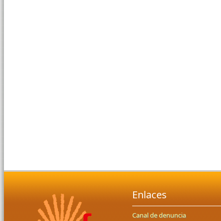
Enlaces
Canal de denuncia