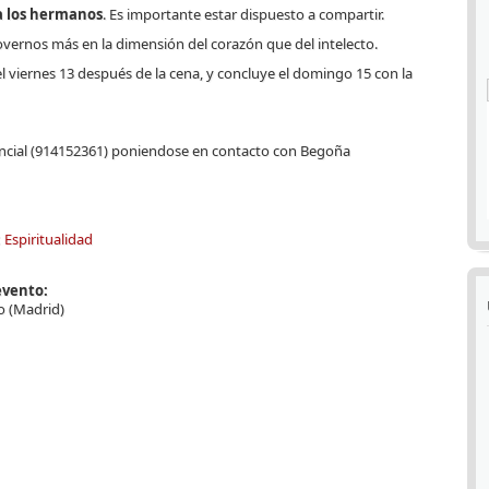
 a los hermanos
. Es importante estar dispuesto a compartir.
vernos más en la dimensión del corazón que del intelecto.
el viernes 13 después de la cena, y concluye el domingo 15 con la
incial (914152361) poniendose en contacto con Begoña
:
Espiritualidad
evento:
o (Madrid)