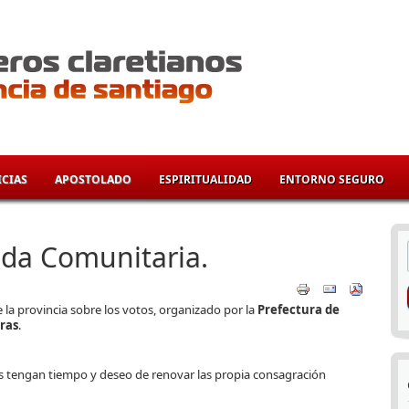
CIAS
APOSTOLADO
ESPIRITUALIDAD
ENTORNO SEGURO
í
Vida Comunitaria.
e la provincia sobre los votos, organizado por la
Prefectura de
ras
.
s tengan tiempo y deseo de renovar las propia consagración