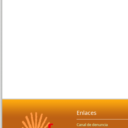
Enlaces
Canal de denuncia