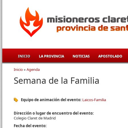
Pasar al contenido principal
INICIO
LA PROVINCIA
NOTICIAS
APOSTOLADO
Inicio
»
Agenda
Se encuentra usted aquí
Semana de la Familia
Equipo de animación del evento:
Laicos-Familia
Dirección o lugar de encuentro del evento:
Colegio Claret de Madrid
Fecha del evento: