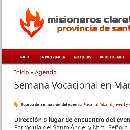
Pasar al contenido principal
INICIO
LA PROVINCIA
NOTICIAS
APOSTOLADO
Inicio
»
Agenda
Se encuentra usted aquí
Semana Vocacional en Mad
Equipo de animación del evento:
Pastoral, Infantil, Juvenil y
Dirección o lugar de encuentro del eve
Parroquia del Santo Ángel y Ntra. Señora 