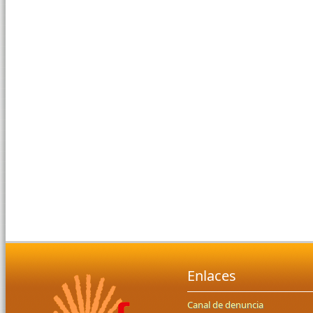
Enlaces
Canal de denuncia