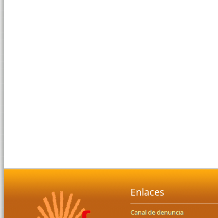
Enlaces
Canal de denuncia