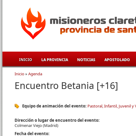
Pasar al contenido principal
INICIO
LA PROVINCIA
NOTICIAS
APOSTOLADO
Inicio
»
Agenda
Se encuentra usted aquí
Encuentro Betania [+16]
Equipo de animación del evento:
Pastoral, Infantil, Juvenil y
Dirección o lugar de encuentro del evento:
Colmenar Viejo (Madrid)
Fecha del evento: