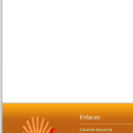
Enlaces
Canal de denuncia