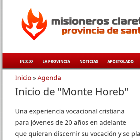
Pasar al contenido principal
INICIO
LA PROVINCIA
NOTICIAS
APOSTOLADO
Inicio
»
Agenda
Se encuentra usted aquí
Inicio de "Monte Horeb"
Una experiencia vocacional cristiana
para jóvenes de 20 años en adelante
que quieran discernir su vocación y se p