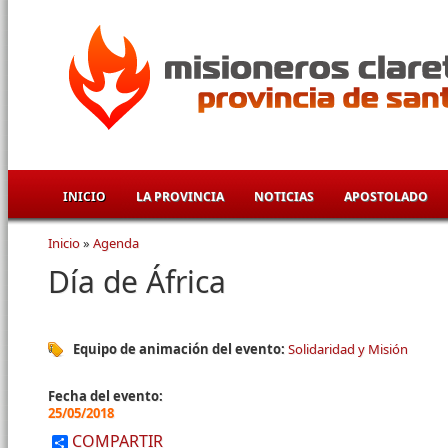
Pasar al contenido principal
INICIO
LA PROVINCIA
NOTICIAS
APOSTOLADO
Inicio
»
Agenda
Se encuentra usted aquí
Día de África
Equipo de animación del evento:
Solidaridad y Misión
Fecha del evento:
25/05/2018
COMPARTIR