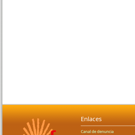
Enlaces
Canal de denuncia