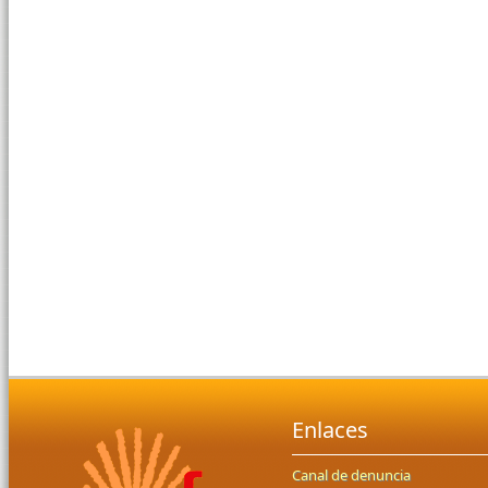
Enlaces
Canal de denuncia