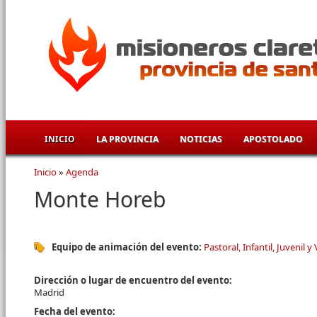
Pasar al contenido principal
INICIO
LA PROVINCIA
NOTICIAS
APOSTOLADO
Inicio
»
Agenda
Se encuentra usted aquí
Monte Horeb
Equipo de animación del evento:
Pastoral, Infantil, Juvenil y
Dirección o lugar de encuentro del evento:
Madrid
Fecha del evento: