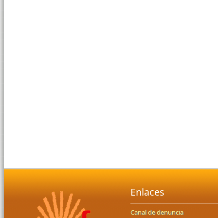
Enlaces
Canal de denuncia