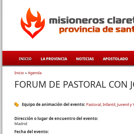
Pasar al contenido principal
INICIO
LA PROVINCIA
NOTICIAS
APOSTOLADO
Inicio
»
Agenda
Se encuentra usted aquí
FORUM DE PASTORAL CON 
Equipo de animación del evento:
Pastoral, Infantil, Juvenil y
Dirección o lugar de encuentro del evento:
Madrid
Fecha del evento: