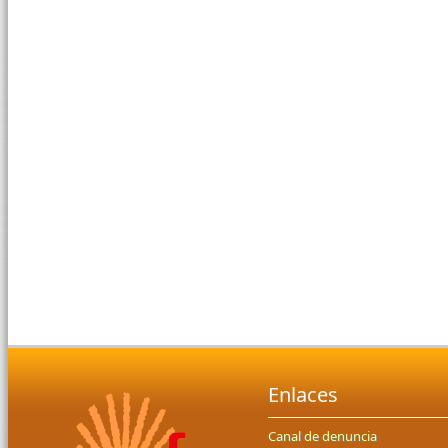
Enlaces
Canal de denuncia