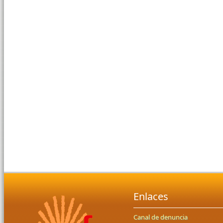
Enlaces
Canal de denuncia