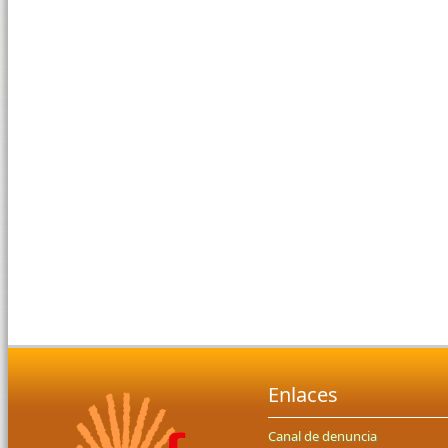
Enlaces
Canal de denuncia