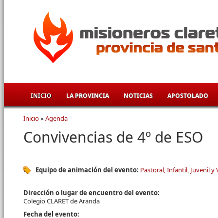
Pasar al contenido principal
INICIO
LA PROVINCIA
NOTICIAS
APOSTOLADO
Inicio
»
Agenda
Se encuentra usted aquí
Convivencias de 4º de ESO
Equipo de animación del evento:
Pastoral, Infantil, Juvenil y
Dirección o lugar de encuentro del evento:
Colegio CLARET de Aranda
Fecha del evento: