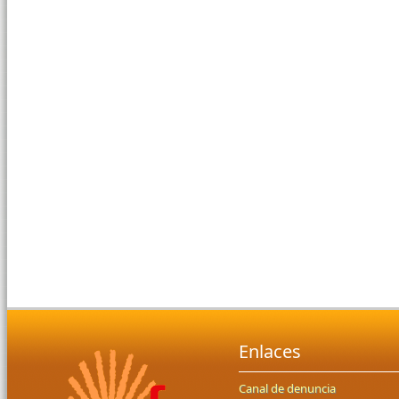
Enlaces
Canal de denuncia