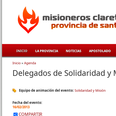
Pasar al contenido principal
INICIO
LA PROVINCIA
NOTICIAS
APOSTOLADO
Inicio
»
Agenda
Se encuentra usted aquí
Delegados de Solidaridad y 
Equipo de animación del evento:
Solidaridad y Misión
Fecha del evento:
16/02/2013
COMPARTIR