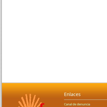
Enlaces
Canal de denuncia