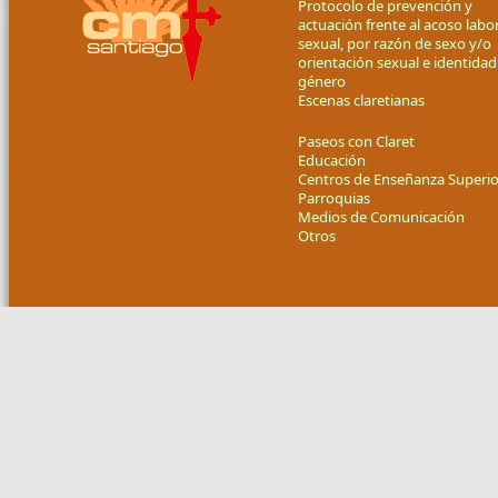
Protocolo de prevención y
actuación frente al acoso labor
sexual, por razón de sexo y/o
orientación sexual e identidad
género
Escenas claretianas
Paseos con Claret
Educación
Centros de Enseñanza Superio
Parroquias
Medios de Comunicación
Otros