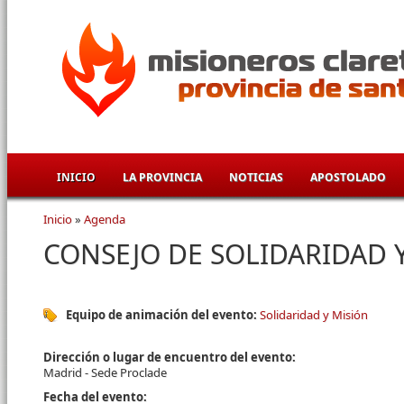
Pasar al contenido principal
INICIO
LA PROVINCIA
NOTICIAS
APOSTOLADO
Inicio
»
Agenda
Se encuentra usted aquí
CONSEJO DE SOLIDARIDAD 
Equipo de animación del evento:
Solidaridad y Misión
Dirección o lugar de encuentro del evento:
Madrid - Sede Proclade
Fecha del evento: