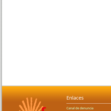
Enlaces
Canal de denuncia