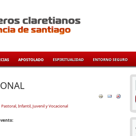
CIAS
APOSTOLADO
ESPIRITUALIDAD
ENTORNO SEGURO
í
IONAL
:
Pastoral, Infantil, Juvenil y Vocacional
evento: