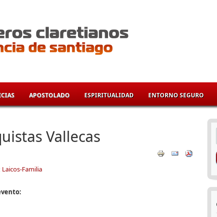
CIAS
APOSTOLADO
ESPIRITUALIDAD
ENTORNO SEGURO
í
uistas Vallecas
:
Laicos-Familia
evento: