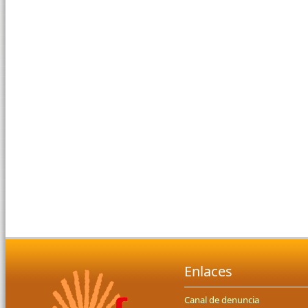
Enlaces
Canal de denuncia