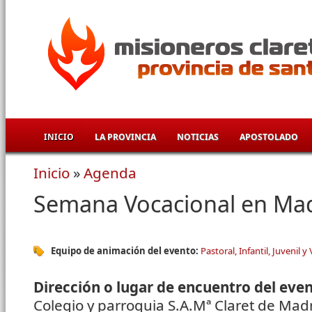
Pasar al contenido principal
INICIO
LA PROVINCIA
NOTICIAS
APOSTOLADO
Inicio
»
Agenda
Se encuentra usted aquí
Semana Vocacional en Mad
Equipo de animación del evento:
Pastoral, Infantil, Juvenil y
Dirección o lugar de encuentro del eve
Colegio y parroquia S.A.Mª Claret de Mad