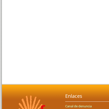
Enlaces
Canal de denuncia