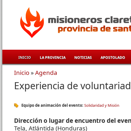
Pasar al contenido principal
INICIO
LA PROVINCIA
NOTICIAS
APOSTOLADO
Inicio
»
Agenda
Se encuentra usted aquí
Experiencia de voluntaria
Equipo de animación del evento:
Solidaridad y Misión
Dirección o lugar de encuentro del eve
Tela, Atlántida (Honduras)