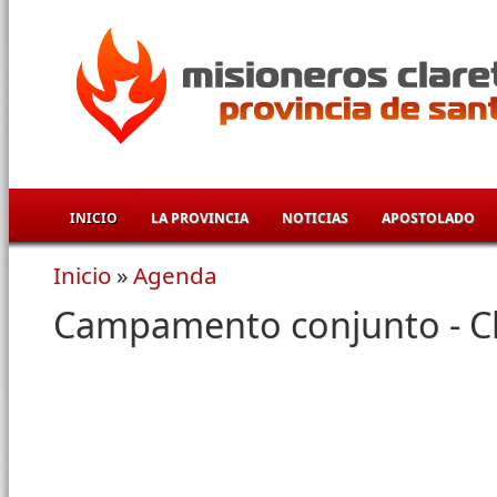
Pasar al contenido principal
INICIO
LA PROVINCIA
NOTICIAS
APOSTOLADO
Inicio
»
Agenda
Se encuentra usted aquí
Campamento conjunto - Cl