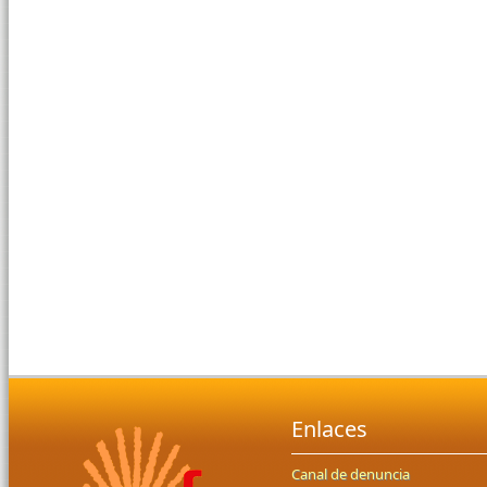
Enlaces
Canal de denuncia