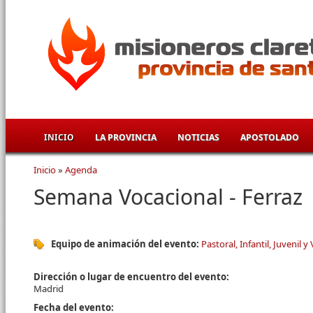
Pasar al contenido principal
INICIO
LA PROVINCIA
NOTICIAS
APOSTOLADO
Inicio
»
Agenda
Se encuentra usted aquí
Semana Vocacional - Ferraz
Equipo de animación del evento:
Pastoral, Infantil, Juvenil y
Dirección o lugar de encuentro del evento:
Madrid
Fecha del evento: