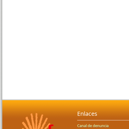
Enlaces
Canal de denuncia