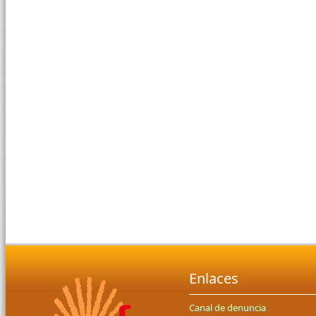
Enlaces
Canal de denuncia