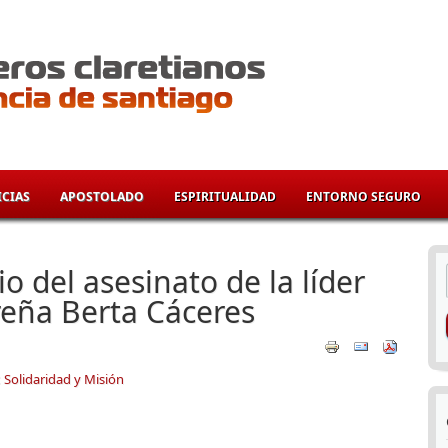
CIAS
APOSTOLADO
ESPIRITUALIDAD
ENTORNO SEGURO
í
o del asesinato de la líder
eña Berta Cáceres
:
Solidaridad y Misión