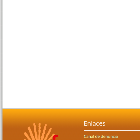
Enlaces
Canal de denuncia