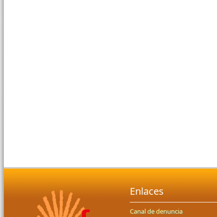
Enlaces
Canal de denuncia