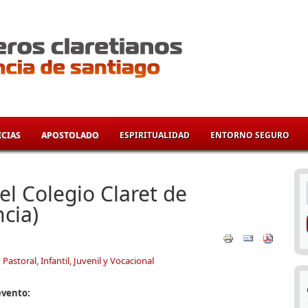
CIAS
APOSTOLADO
ESPIRITUALIDAD
ENTORNO SEGURO
í
el Colegio Claret de
cia)
:
Pastoral, Infantil, Juvenil y Vocacional
evento: