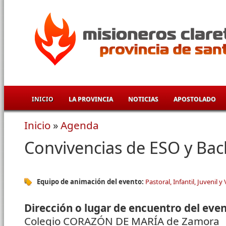
Pasar al contenido principal
INICIO
LA PROVINCIA
NOTICIAS
APOSTOLADO
Inicio
»
Agenda
Se encuentra usted aquí
Convivencias de ESO y Bach
Equipo de animación del evento:
Pastoral, Infantil, Juvenil y
Dirección o lugar de encuentro del eve
Colegio CORAZÓN DE MARÍA de Zamora