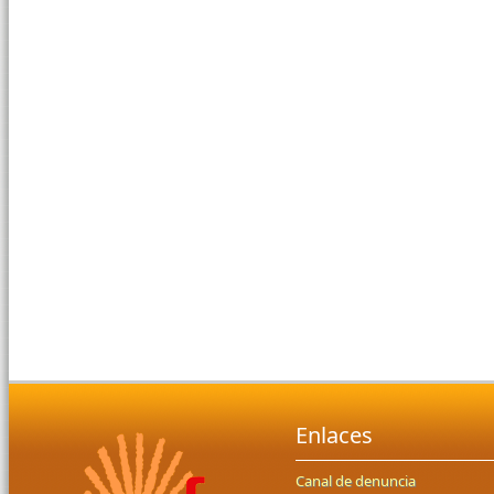
Enlaces
Canal de denuncia