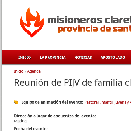
Pasar al contenido principal
INICIO
LA PROVINCIA
NOTICIAS
APOSTOLADO
Inicio
»
Agenda
Se encuentra usted aquí
Reunión de PIJV de familia c
Equipo de animación del evento:
Pastoral, Infantil, Juvenil y
Dirección o lugar de encuentro del evento:
Madrid
Fecha del evento: