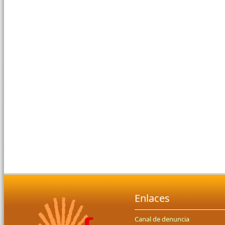
Enlaces
Canal de denuncia