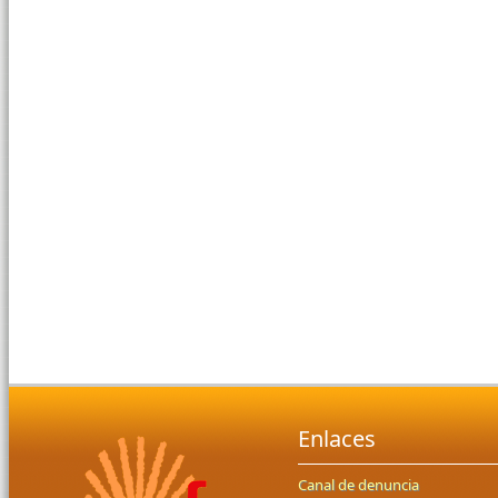
Enlaces
Canal de denuncia