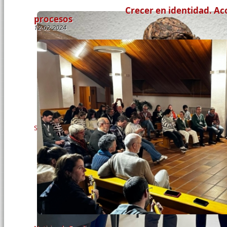
Crecer en identidad. A
procesos
12-02-2024
Páginas
Solidaridad y Misión