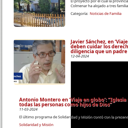
El proyecto por el cual la provinc
Colmenar ha alojado a tres familia
Categoría:
Noticias de Familia
Javier Sánchez, en ‘Viaj
deben cuidar los derec
diligencia que un padre 
12-04-2024
Antonio Montero en ‘Viaje en globo’: “Iglesia
todas las personas como hijos de Dios”
11-03-2024
El último programa de Solidaridad y Misión contó con la presenc
Solidaridad y Misión