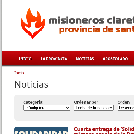
Pasar al contenido principal
INICIO
LA PROVINCIA
NOTICIAS
APOSTOLADO
Inicio
Se encuentra usted aquí
Noticias
Categoría:
Ordenar por
Orden
Cuarta entrega de ‘Soli