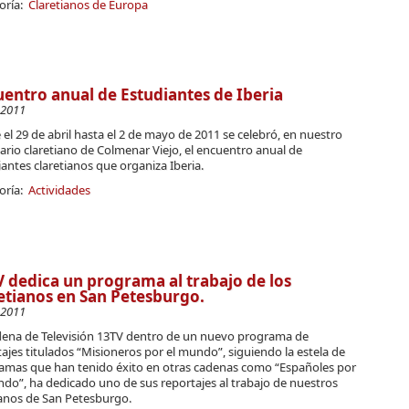
oría:
Claretianos de Europa
entro anual de Estudiantes de Iberia
-2011
el 29 de abril hasta el 2 de mayo de 2011 se celebró, en nuestro
rio claretiano de Colmenar Viejo, el encuentro anual de
antes claretianos que organiza Iberia.
oría:
Actividades
 dedica un programa al trabajo de los
etianos en San Petesburgo.
-2011
dena de Televisión 13TV dentro de un nuevo programa de
ajes titulados “Misioneros por el mundo”, siguiendo la estela de
amas que han tenido éxito en otras cadenas como “Españoles por
do”, ha dedicado uno de sus reportajes al trabajo de nuestros
nos de San Petesburgo.