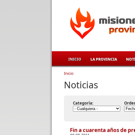
Pasar al contenido principal
INICIO
LA PROVINCIA
NOTI
Inicio
Se encuentra usted aqu
Noticias
Categoría:
Orde
Fin a cuarenta años de pr