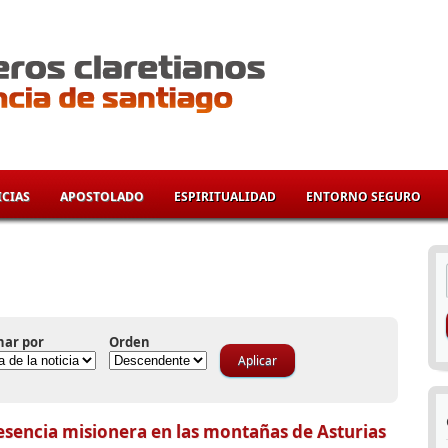
CIAS
APOSTOLADO
ESPIRITUALIDAD
ENTORNO SEGURO
í
nar por
Orden
esencia misionera en las montañas de Asturias