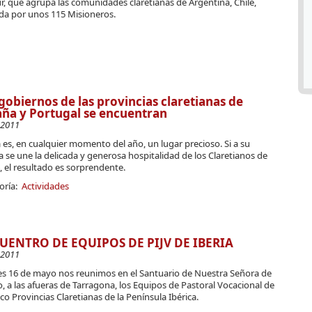
ur, que agrupa las comunidades claretianas de Argentina, Chile,
da por unos 115 Misioneros.
gobiernos de las provincias claretianas de
ña y Portugal se encuentran
-2011
a es, en cualquier momento del año, un lugar precioso. Si a su
a se une la delicada y generosa hospitalidad de los Claretianos de
, el resultado es sorprendente.
oría:
Actividades
UENTRO DE EQUIPOS DE PIJV DE IBERIA
-2011
nes 16 de mayo nos reunimos en el Santuario de Nuestra Señora de
, a las afueras de Tarragona, los Equipos de Pastoral Vocacional de
nco Provincias Claretianas de la Península Ibérica.