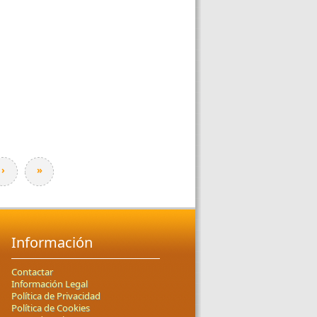
›
»
Información
Contactar
Información Legal
Política de Privacidad
Política de Cookies