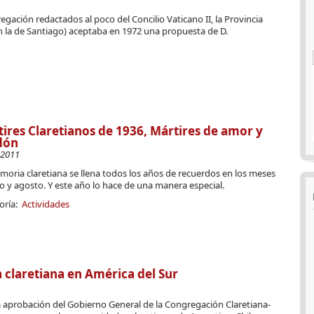
ación redactados al poco del Concilio Vaticano II, la Provincia
n la de Santiago) aceptaba en 1972 una propuesta de D.
ires Claretianos de 1936, Mártires de amor y
dón
-2011
oria claretiana se llena todos los años de recuerdos en los meses
io y agosto. Y este año lo hace de una manera especial.
oría:
Actividades
 claretiana en América del Sur
 la aprobación del Gobierno General de la Congregación Claretiana-