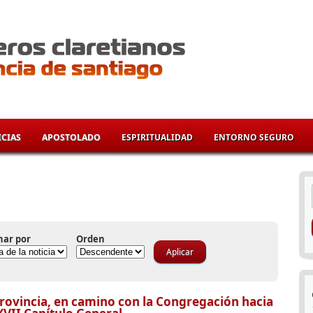
CIAS
APOSTOLADO
ESPIRITUALIDAD
ENTORNO SEGURO
í
nar por
Orden
rovincia, en camino con la Congregación hacia