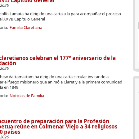
XVII Capítulo General
-2026
Adolfo Lamata ha dirigido una carta a la para acompañar el proceso
el XXVII Capítulo General
oría:
Familia Claretiana
claretianos celebran el 177º aniversario de la
dación
-2026
hew Vattamattam ha dirigido una carta circular invitando a
ar el fuego misionero que animó a Claret y a la primera comunidad
da en 1849
oría:
Noticias de Familia
ncuentro de preparación para la Profesión
etua reúne en Colmenar Viejo a 34 religiosos
0 países
-2026