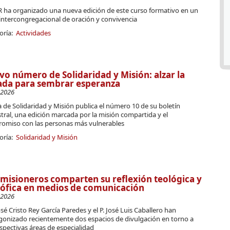
VR ha organizado una nueva edición de este curso formativo en un
intercongregacional de oración y convivencia
oría:
Actividades
o número de Solidaridad y Misión: alzar la
ada para sembrar esperanza
-2026
a de Solidaridad y Misión publica el número 10 de su boletín
tral, una edición marcada por la misión compartida y el
omiso con las personas más vulnerables
oría:
Solidaridad y Misión
misioneros comparten su reflexión teológica y
sófica en medios de comunicación
-2026
José Cristo Rey García Paredes y el P. José Luis Caballero han
gonizado recientemente dos espacios de divulgación en torno a
spectivas áreas de especialidad