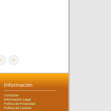
›
»
Información
Contactar
Información Legal
Política de Privacidad
Política de Cookies