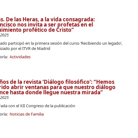
. De las Heras, a la vida consagrada:
ncisco nos invita a ser profetas en el
imiento profético de Cristo”
-2025
lado participó en la primera sesión del curso ‘Recibiendo un legado’,
izado por el ITVR de Madrid
oría:
Actividades
ños de la revista ‘Diálogo filosófico’: “Hemos
ido abrir ventanas para que nuestro diálogo
nce hasta donde llegue nuestra mirada”
-2025
ada con el XII Congreso de la publicación
oría:
Noticias de Familia