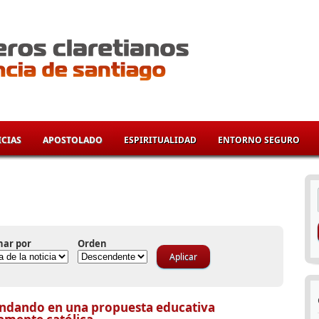
CIAS
APOSTOLADO
ESPIRITUALIDAD
ENTORNO SEGURO
í
nar por
Orden
ndando en una propuesta educativa