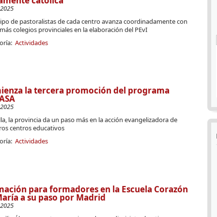
amente católica
-2025
uipo de pastoralistas de cada centro avanza coordinadamente con
más colegios provinciales en la elaboración del PEvI
oría:
Actividades
ienza la tercera promoción del programa
ASA
-2025
la, la provincia da un paso más en la acción evangelizadora de
ros centros educativos
oría:
Actividades
ación para formadores en la Escuela Corazón
aría a su paso por Madrid
-2025