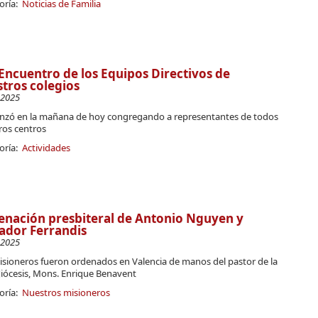
oría:
Noticias de Familia
Encuentro de los Equipos Directivos de
tros colegios
-2025
zó en la mañana de hoy congregando a representantes de todos
ros centros
oría:
Actividades
nación presbiteral de Antonio Nguyen y
ador Ferrandis
-2025
isioneros fueron ordenados en Valencia de manos del pastor de la
diócesis, Mons. Enrique Benavent
oría:
Nuestros misioneros