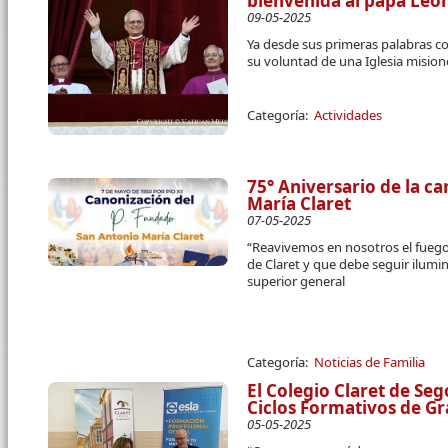
bienvenida al papa Leó
09-05-2025
Ya desde sus primeras palabras 
su voluntad de una Iglesia mision
Categoría:
Actividades
75° Aniversario de la c
María Claret
07-05-2025
“Reavivemos en nosotros el fuego 
de Claret y que debe seguir ilumin
superior general
Categoría:
Noticias de Familia
El Colegio Claret de Se
Ciclos Formativos de G
05-05-2025