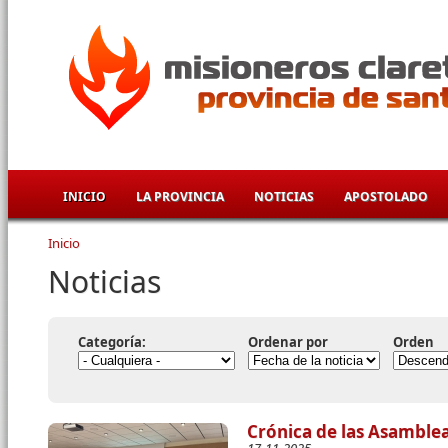
Pasar al contenido principal
INICIO
LA PROVINCIA
NOTICIAS
APOSTOLADO
Inicio
Se encuentra usted aquí
Noticias
Categoría:
Ordenar por
Orden
Crónica de las Asamblea