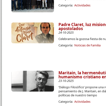
Categoría:
Actividades
Padre Claret, luz misio
apostolados
24-10-2025
Celebramos la gozosa fiesta de n
Categoría:
Noticias de Familia
Maritain, la hermenéutic
humanismo cristiano en 
23-10-2025
‘Diálogo Filosófico’ propone una r
pensamiento de J. Maritain, en di
políticas de nuestro tiempo
Categoría:
Actividades