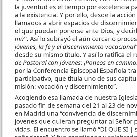
la juventud es el tiempo por excelencia p
a la existencia. Y por ello, desde la acció
llamados a abrir espacios de discernimien
el que puedan ponerse ante Dios, y decirl
mí?
”. Así lo subrayó el aún cercano proces
jóvenes, la fe y el discernimiento vocacional
desde su mismo título. Y así lo ratifica el r
de Pastoral con Jóvenes: ¡Poneos en camino
por la Conferencia Episcopal Española tr
participativo, que titula uno de sus capítu
misión: vocación y discernimiento”.
Acogiendo esa llamada de nuestra Iglesia
pasado fin de semana del 21 al 23 de nov
en Madrid una “convivencia de discernimi
jovenes que quieran preguntar al Señor p
vidas. El encuentro se llamó “DI QUE SÍ | 