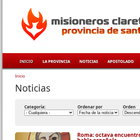
Pasar al contenido principal
INICIO
LA PROVINCIA
NOTICIAS
APOSTOLADO
Inicio
Se encuentra usted aquí
Noticias
Categoría:
Ordenar por
Orden
Roma: octava encuentro 