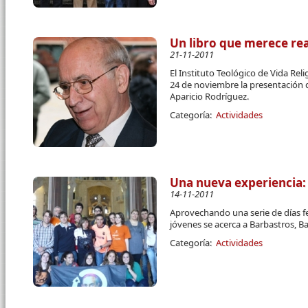
Un libro que merece re
21-11-2011
El Instituto Teológico de Vida Rel
24 de noviembre la presentación d
Aparicio Rodríguez.
Categoría:
Actividades
Una nueva experiencia: 
14-11-2011
Aprovechando una serie de días f
jóvenes se acerca a Barbastros, Bar
Categoría:
Actividades