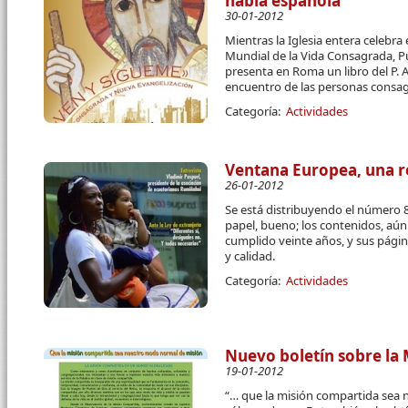
habla española
30-01-2012
Mientras la Iglesia entera celebra 
Mundial de la Vida Consagrada, P
presenta en Roma un libro del P. 
encuentro de las personas consag
Categoría:
Actividades
Ventana Europea, una re
26-01-2012
Se está distribuyendo el número 88
papel, bueno; los contenidos, aú
cumplido veinte años, y sus pág
y calidad.
Categoría:
Actividades
Nuevo boletín sobre la
19-01-2012
“… que la misión compartida sea