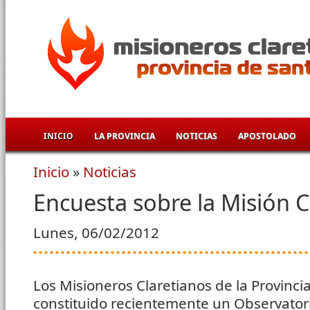
Pasar al contenido principal
INICIO
LA PROVINCIA
NOTICIAS
APOSTOLADO
Inicio
»
Noticias
Se encuentra usted aquí
Encuesta sobre la Misión 
Lunes, 06/02/2012
Los Misioneros Claretianos de la Provinci
constituido recientemente un Observatori