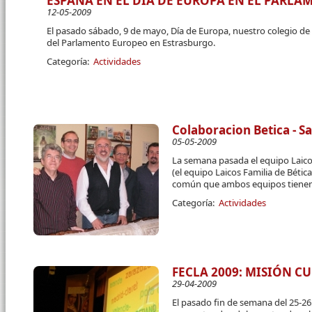
ESPAÑA EN EL DÍA DE EUROPA EN EL PARL
12-05-2009
El pasado sábado, 9 de mayo, Día de Europa, nuestro colegio de 
del Parlamento Europeo en Estrasburgo.
Categoría:
Actividades
Colaboracion Betica - S
05-05-2009
La semana pasada el equipo Laico
(el equipo Laicos Familia de Bétic
común que ambos equipos tiene
Categoría:
Actividades
FECLA 2009: MISIÓN C
29-04-2009
El pasado fin de semana del 25-26