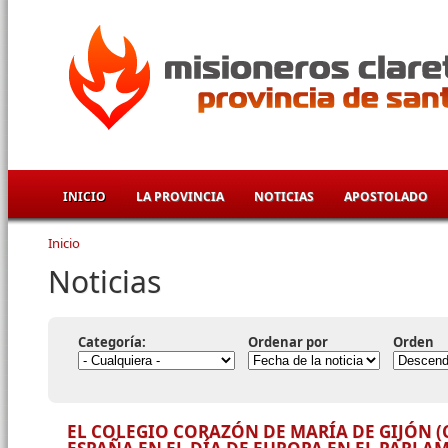
Pasar al contenido principal
INICIO
LA PROVINCIA
NOTICIAS
APOSTOLADO
Inicio
Se encuentra usted aquí
Noticias
Categoría:
Ordenar por
Orden
EL COLEGIO CORAZÓN DE MARÍA DE GIJÓN 