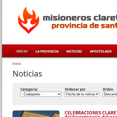
Pasar al contenido principal
INICIO
LA PROVINCIA
NOTICIAS
APOSTOLADO
Inicio
Se encuentra usted aquí
Noticias
Categoría:
Ordenar por
Orden
CELEBRACIONES CLARET