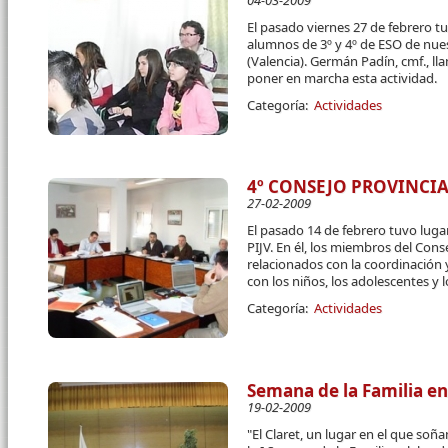
04-03-2009
El pasado viernes 27 de febrero t
alumnos de 3º y 4º de ESO de nue
(Valencia). Germán Padín, cmf., ll
poner en marcha esta actividad.
Categoría:
Actividades
4º CONSEJO PROVINCIA
27-02-2009
El pasado 14 de febrero tuvo luga
PIJV. En él, los miembros del Con
relacionados con la coordinación 
con los niños, los adolescentes y 
Categoría:
Actividades
Semana de la Familia en
19-02-2009
"El Claret, un lugar en el que so