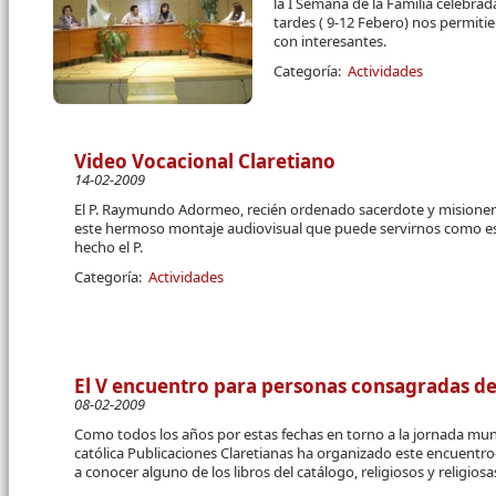
la I Semana de la Familia celebrad
tardes ( 9-12 Febero) nos permitie
con interesantes.
Categoría:
Actividades
Video Vocacional Claretiano
14-02-2009
El P. Raymundo Adormeo, recién ordenado sacerdote y misionero
este hermoso montaje audiovisual que puede servirnos como est
hecho el P.
Categoría:
Actividades
El V encuentro para personas consagradas d
08-02-2009
Como todos los años por estas fechas en torno a la jornada mundi
católica Publicaciones Claretianas ha organizado este encuentr
a conocer alguno de los libros del catálogo, religiosos y religio