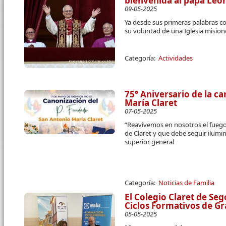
bienvenida al papa Leó
09-05-2025
Ya desde sus primeras palabras 
su voluntad de una Iglesia mision
Categoría:
Actividades
75° Aniversario de la c
María Claret
07-05-2025
“Reavivemos en nosotros el fuego 
de Claret y que debe seguir ilumin
superior general
Categoría:
Noticias de Familia
El Colegio Claret de Se
Ciclos Formativos de G
05-05-2025