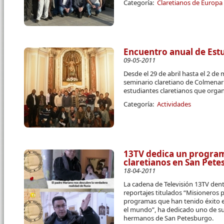
Categoría:
Claretianos de Europa
Encuentro anual de Estu
09-05-2011
Desde el 29 de abril hasta el 2 de
seminario claretiano de Colmenar 
estudiantes claretianos que organi
Categoría:
Actividades
13TV dedica un programa
claretianos en San Pete
18-04-2011
La cadena de Televisión 13TV de
reportajes titulados “Misioneros 
programas que han tenido éxito 
el mundo”, ha dedicado uno de sus
hermanos de San Petesburgo.