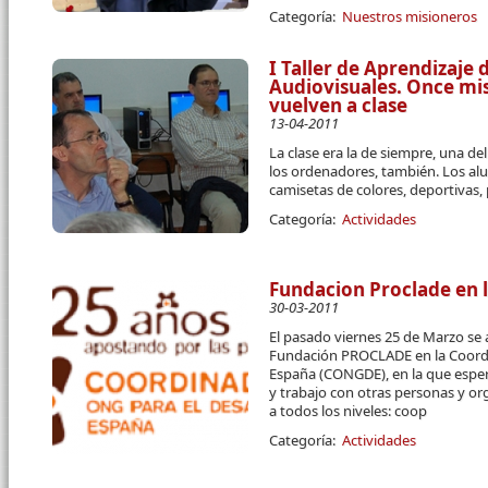
Categoría:
Nuestros misioneros
I Taller de Aprendizaje
Audiovisuales. Once mis
vuelven a clase
13-04-2011
La clase era la de siempre, una de
los ordenadores, también. Los al
camisetas de colores, deportivas, 
Categoría:
Actividades
Fundacion Proclade en
30-03-2011
El pasado viernes 25 de Marzo se
Fundación PROCLADE en la Coord
España (CONGDE), en la que espe
y trabajo con otras personas y or
a todos los niveles: coop
Categoría:
Actividades