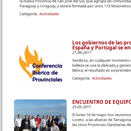
la nueva Provincia de San José del Sur, que agrupa las comunidad
Paraguay y Uruguay, y estará formada por unos 115 Misioneros
Categoría:
Actividades
Los gobiernos de las pr
España y Portugal se e
21-06-2011
Sevilla es, en cualquier momento d
belleza se une la delicada y gener
Bética, el resultado es sorprenden
Categoría:
Actividades
ENCUENTRO DE EQUIPOS
25-05-2011
El lunes 16 de mayo nos reunimos
Loreto, a las afueras de Tarragona
las cinco Provincias Claretianas de