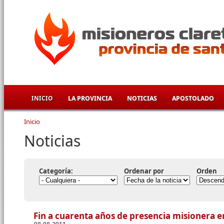
Pasar al contenido principal
INICIO
LA PROVINCIA
NOTICIAS
APOSTOLADO
Inicio
Se encuentra usted aquí
Noticias
Categoría:
Ordenar por
Orden
Fin a cuarenta años de presencia misionera e