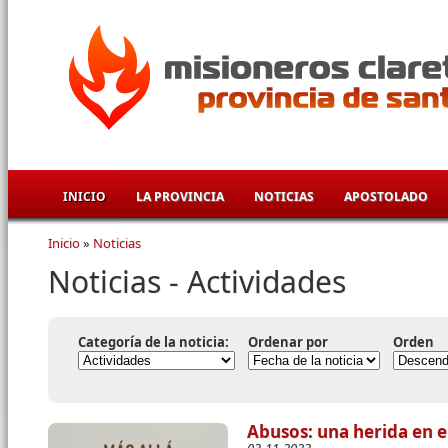
Pasar al contenido principal
INICIO
LA PROVINCIA
NOTICIAS
APOSTOLADO
Inicio
»
Noticias
Se encuentra usted aquí
Noticias - Actividades
Categoría de la noticia:
Ordenar por
Orden
Abusos: una herida en el