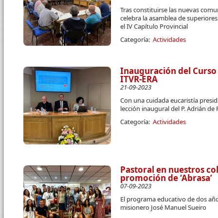
Tras constituirse las nuevas comu
celebra la asamblea de superiores
el IV Capítulo Provincial
Categoría:
Actividades
Inauguración del Curso
ITVR-ERA
21-09-2023
Con una cuidada eucaristía presidi
lección inaugural del P. Adrián de
Categoría:
Actividades
Pastoral en nuestros co
promoción de ‘Abrasa’
07-09-2023
El programa educativo de dos año
misionero José Manuel Sueiro