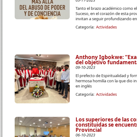
03-11-2023
Tanto el brazo académico como el 
Suceso, en el corazón de esta prov
invitan a seguir profundizando en 
Categoría:
Actividades
Anthony Igbokwe: “Ex
del objetivo fundament
09-10-2023
El prefecto de Espiritualidad y f
hermosa homilía con la que dio ini
en inglés
Categoría:
Actividades
Los superiores de las 
constituidas se encuent
Provincial
06-10-2023