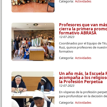
Categoría:
Actividades
Profesores que van más 
cierra la primera prom
formativo ABRASA
12-07-2023
Coordinados por el Equipo de Titu
Ruiz, quince profesores de nuestro
formativo
Categoría:
Actividades
Un año más, la Escuela
acompaña a los religios
la Profesión Perpetua
12-07-2023
En vísperas de la profesión perp
para profundizar en la decisión de
Categoría:
Actividades